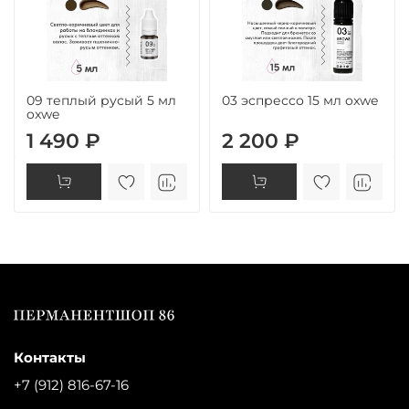
09 теплый русый 5 мл
03 эспрессо 15 мл oxwe
oxwe
1 490 ₽
2 200 ₽
Контакты
+7 (912) 816-67-16