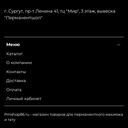
г. Сургут, пр-т Ленина 41, тц "Мир", 3 этаж, вывеска
"Перманентшоп"
Меню
Каталог
О компании
Контакты
Доставка
Оплата
Личный кабинет
Pmshop86.ru - магазин товаров для перманентного макияжа
и тату