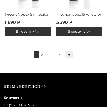
1 лесной орех 5 мл etalon
1 лесной орех 15 мл etalon
1 690 ₽
3 290 ₽
В корзину
В корзину
1
2
3
4
5
Контакты
+7 (912) 816-67-16