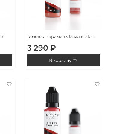
on
розовая карамель 15 мл etalon
3 290 ₽
В корзину