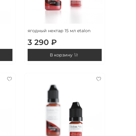
ягодный нектар 15 мл etalon
3 290 ₽
В корзину