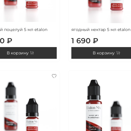
 поцелуй 5 мл etalon
ягодный нектар 5 мл etalon
90 ₽
1 690 ₽
В корзину
В корзину