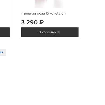
пыльная роза 15 мл etalon
3 290 ₽
В корзину
ая