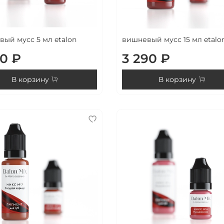
ый мусс 5 мл etalon
вишневый мусс 15 мл etalo
90 ₽
3 290 ₽
В корзину
В корзину