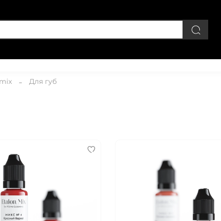
Личный кабинет
 mix
Для губ