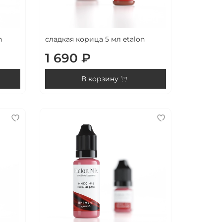
n
сладкая корица 5 мл etalon
1 690 ₽
В корзину