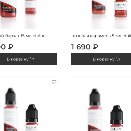
й бархат 15 мл etalon
розовая карамель 5 мл etal
90 ₽
1 690 ₽
В корзину
В корзину