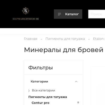
Каталог
Каталог
О компании
Контакты
Доставка
Оплата
Главная
Пигменты для татуажа
Etalon
Минералы для бровей
Фильтры
Категории
Все категории
Пигменты для татуажа
8
Contur pro