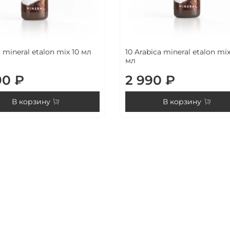
 mineral etalon mix 10 мл
10 Arabica mineral etalon mix
мл
90 ₽
2 990 ₽
В корзину
В корзину