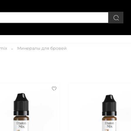
Личный кабинет
 mix
Минералы для бровей