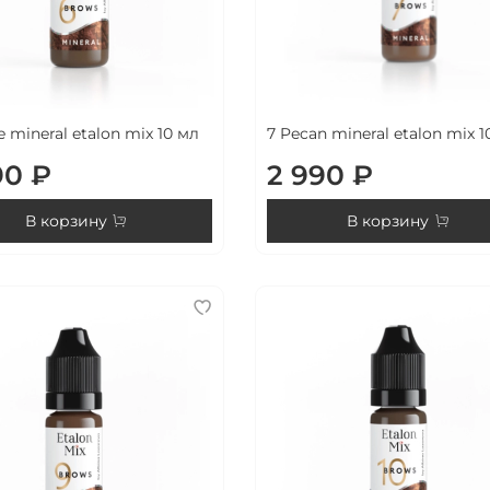
e mineral etalon mix 10 мл
7 Pecan mineral etalon mix 1
90 ₽
2 990 ₽
В корзину
В корзину