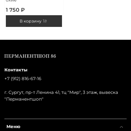
1 750 ₽
В корзину
Контакты
+7 (912) 816-67-16
г. Сургут, пр-т Ленина 41, тц "Мир", 3 этаж, вывеска
"Перманентшоп"
Меню