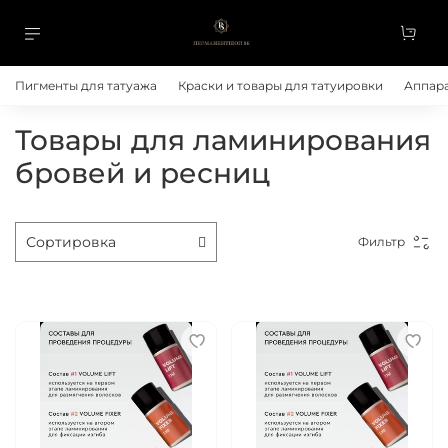
Пигменты для татуажа
Краски и товары для татуировки
Аппара
Товары для ламинирования
бровей и ресниц
Фильтр