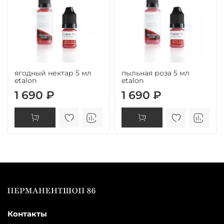
ягодный нектар 5 мл
пыльная роза 5 мл
etalon
etalon
1 690 ₽
1 690 ₽
Контакты