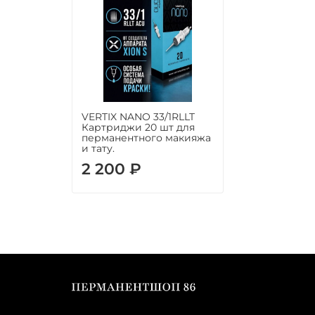
VERTIX NANO 33/1RLLT
Картриджи 20 шт для
перманентного макияжа
и тату.
2 200 ₽