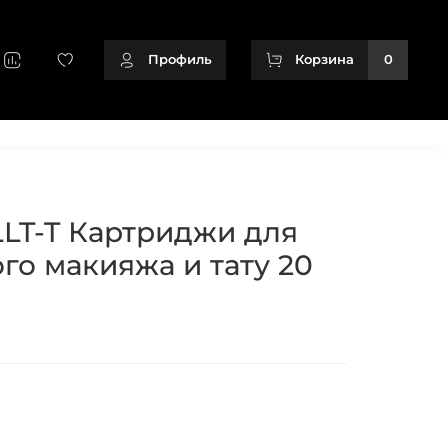
Профиль
Корзина
0
+79128166716
LLT-T Картриджи для
го макияжа и тату 20