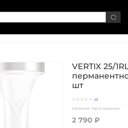
Личный кабинет
VERTIX 25/1R
перманентно
шт
(0)
Наличие:
Нет в наличии
2 790 ₽