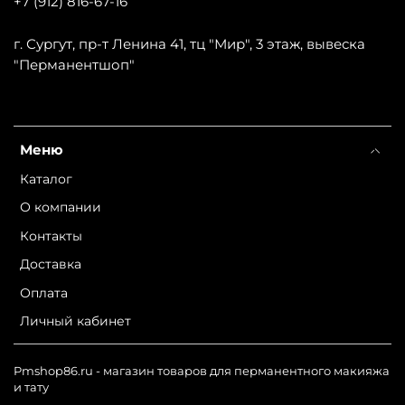
+7 (912) 816-67-16
г. Сургут, пр-т Ленина 41, тц "Мир", 3 этаж, вывеска
"Перманентшоп"
Меню
Каталог
О компании
Контакты
Доставка
Оплата
Личный кабинет
Pmshop86.ru - магазин товаров для перманентного макияжа
и тату