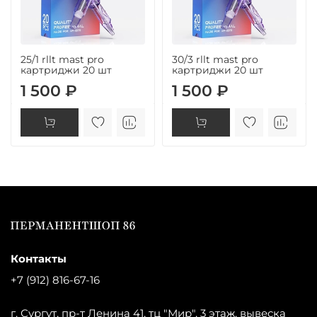
25/1 rllt mast pro
30/3 rllt mast pro
картриджи 20 шт
картриджи 20 шт
1 500 ₽
1 500 ₽
Контакты
+7 (912) 816-67-16
г. Сургут, пр-т Ленина 41, тц "Мир", 3 этаж, вывеска