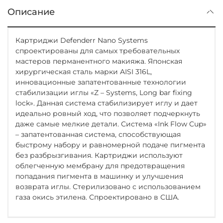
Описание
Картриджи Defenderr Nano Systems
спроектированы для самых требовательных
мастеров перманентного макияжа. Японская
хирургическая сталь марки AISI 316L,
инновационные запатентованные технологии
стабилизации иглы «Z – Systems, Long bar fixing
lock». Данная система стабилизирует иглу и дает
идеально ровный ход, что позволяет подчеркнуть
даже самые мелкие детали. Система «Ink Flow Cup»
– запатентованная система, способствующая
быстрому набору и равномерной подаче пигмента
без разбрызгивания. Картриджи используют
облегченную мембрану для предотвращения
попадания пигмента в машинку и улучшения
возврата иглы. Стерилизовано с использованием
газа окись этилена. Спроектировано в США.