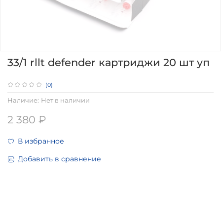
33/1 rllt defender картриджи 20 шт уп
(0)
Наличие:
Нет в наличии
2 380 ₽
В избранное
Добавить в сравнение