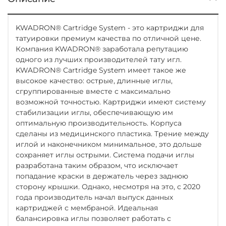
KWADRON® Cartridge System - это картриджи для
татуировки премиум качества по отличной цене.
Компания KWADRON® заработала репутацию
одного из лучших производителей тату игл.
KWADRON® Cartridge System имеет такое же
высокое качество: острые, длинные иглы,
сгруппированные вместе с максимально
возможной точностью. Картриджи имеют систему
стабилизации иглы, обеспечивающую им
оптимальную производительность. Корпуса
сделаны из медицинского пластика. Трение между
иглой и наконечником минимальное, это дольше
сохраняет иглы острыми. Система подачи иглы
разработана таким образом, что исключает
попадание краски в держатель через заднюю
сторону крышки. Однако, несмотря на это, с 2020
года производитель начал выпуск данных
картриджей с мембраной. Идеальная
балансировка иглы позволяет работать с