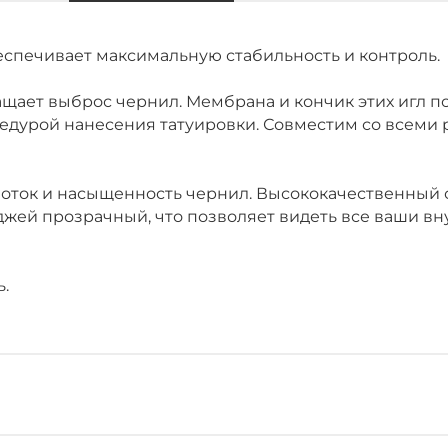
спечивает максимальную стабильность и контроль.
ает выброс чернил. Мембрана и кончик этих игл п
едурой нанесения татуировки. Совместим со всеми 
поток и насыщенность чернил. Высококачественный
джей прозрачный, что позволяет видеть все ваши вн
ь.