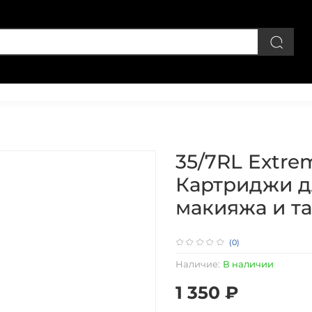
Личный кабинет
35/7RL Extre
Картриджи д
макияжа и та
(0)
Наличие:
В наличии
1 350 ₽