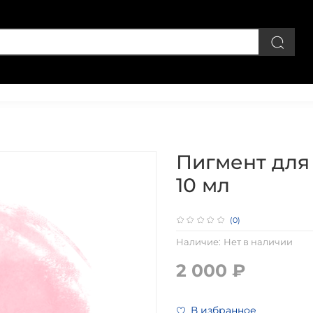
Личный кабинет
Пигмент для 
10 мл
(0)
Наличие:
Нет в наличии
2 000 ₽
В избранное