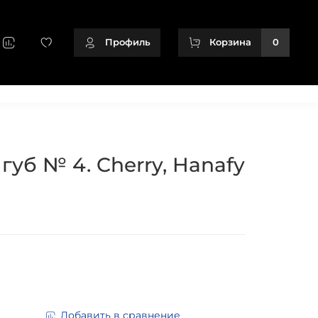
Профиль
Корзина
0
+79128166716
губ № 4. Cherry, Hanafy
Добавить в сравнение