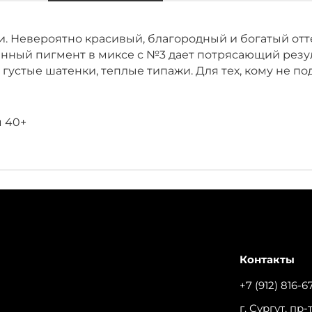
. Невероятно красивый, благородный и богатый отт
енный пигмент в миксе с №3 дает потрясающий резул
густые шатенки, теплые типажи. Для тех, кому не по
м 40+
Контакты
+7 (912) 816-6
г. Сургут, пр