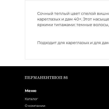
Сочный теплый цвет спелой вишни
кареглазых и дам 40+. Этот насыщ
яркими типажами: темные волосы, 
Подходит для кареглазых и для да
Меню
Каталог
О компании