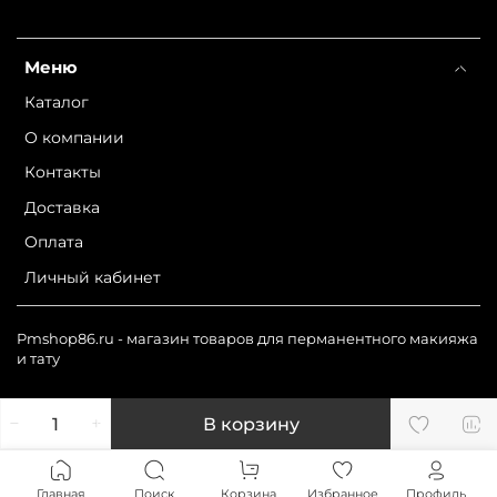
Меню
Каталог
О компании
Контакты
Доставка
Оплата
Личный кабинет
Pmshop86.ru - магазин товаров для перманентного макияжа
и тату
В корзину
Главная
Поиск
Корзина
Избранное
Профиль