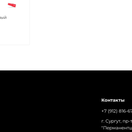
ный
Контакты
+7 (912) 816-6
г. Сургут, пр
"Перманент