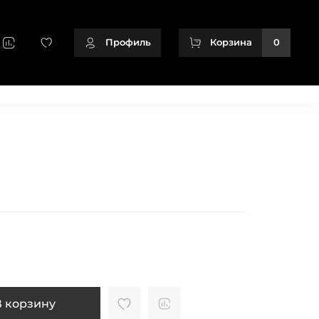
Профиль
Корзина
0
+79128166716
В корзину