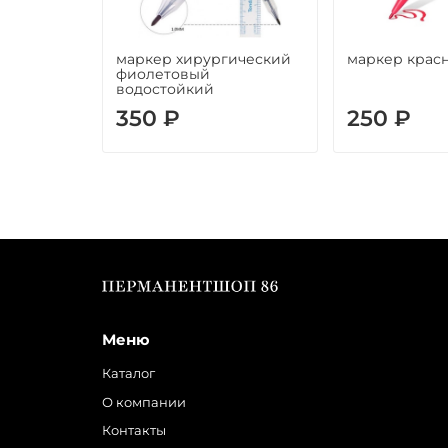
маркер хирургический
маркер крас
фиолетовый
водостойкий
350 ₽
250 ₽
Меню
Каталог
О компании
Контакты