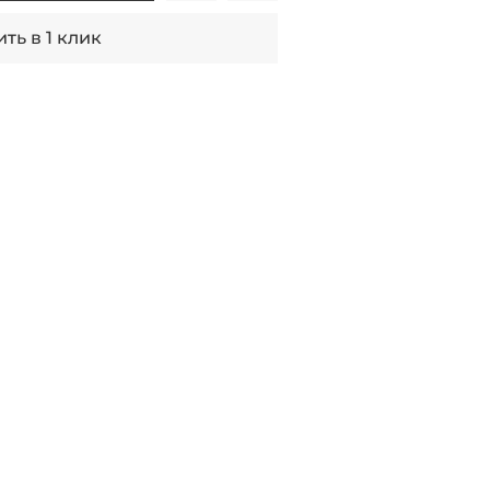
ть в 1 клик