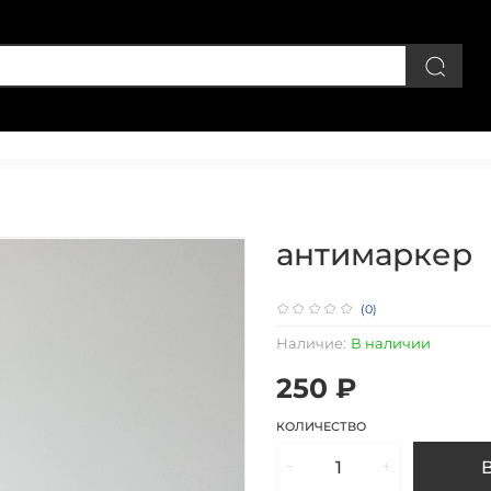
Личный кабинет
антимаркер
(0)
Наличие:
В наличии
250 ₽
КОЛИЧЕСТВО