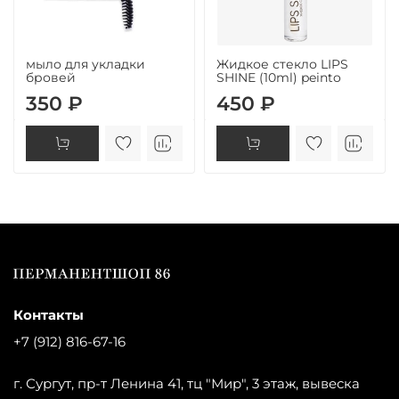
мыло для укладки
Жидкое стекло LIPS
бровей
SHINE (10ml) peinto
350 ₽
450 ₽
Контакты
+7 (912) 816-67-16
г. Сургут, пр-т Ленина 41, тц "Мир", 3 этаж, вывеска