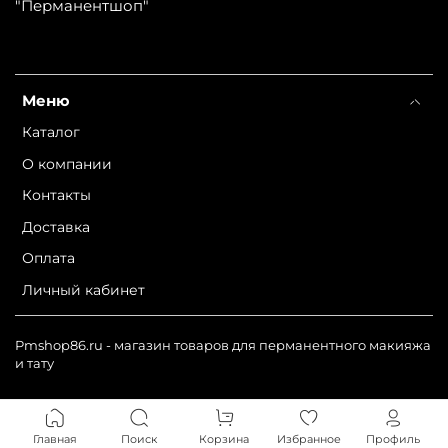
"Перманентшоп"
Меню
Каталог
О компании
Контакты
Доставка
Оплата
Личный кабинет
Pmshop86.ru - магазин товаров для перманентного макияжа
и тату
Главная
Поиск
Корзина
Избранное
Профиль