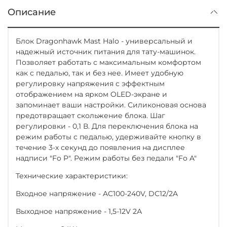
Описание
Блок Dragonhawk Mast Halo - универсальный и
надежный источник питания для тату-машинок.
Позволяет работать с максимальным комфортом
как с педалью, так и без нее. Имеет удобную
регулировку напряжения с эффектным
отображением на ярком OLED-экране и
запоминает ваши настройки. Силиконовая основа
предотвращает скольжение блока. Шаг
регулировки - 0,1 В. Для переключения блока на
режим работы с педалью, удерживайте кнопку в
течение 3-х секунд до появления на дисплее
надписи "Fo P". Режим работы без педали "Fo A"
Технические характеристики:
Входное напряжение - AC100-240V, DC12/2A
Выходное напряжение - 1,5-12V 2А