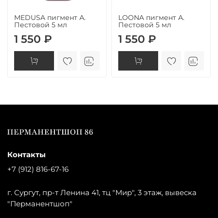
MEDUSA пигмент А.
LOONA пигмент А.
Пестовой 5 мл
Пестовой 5 мл
1 550 ₽
1 550 ₽
Контакты
+7 (912) 816-67-16
г. Сургут, пр-т Ленина 41, тц "Мир", 3 этаж, вывеска
"Перманентшоп"