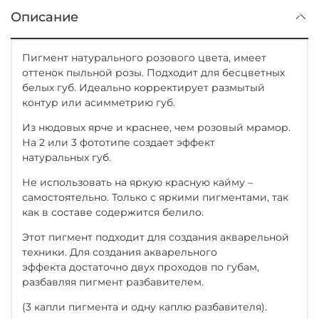
Описание
Пигмент натурального розового цвета, имеет
оттенок пыльной розы. Подходит для бесцветных
белых губ. Идеально корректирует размытый
контур или асимметрию губ.
Из нюдовых ярче и краснее, чем розовый мрамор.
На 2 или 3 фототипе создает эффект
натуральных губ.
Не использовать на яркую красную кайму –
самостоятельно. Только с яркими пигментами, так
как в составе содержится белило.
Этот пигмент подходит для создания акварельной
техники. Для создания акварельного
эффекта достаточно двух проходов по губам,
разбавляя пигмент разбавителем.
(3 капли пигмента и одну каплю разбавителя).