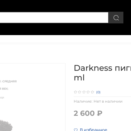
Личный кабинет
Darkness пиг
ml
(0)
Наличие:
Нет в наличии
2 600 ₽
В избранное