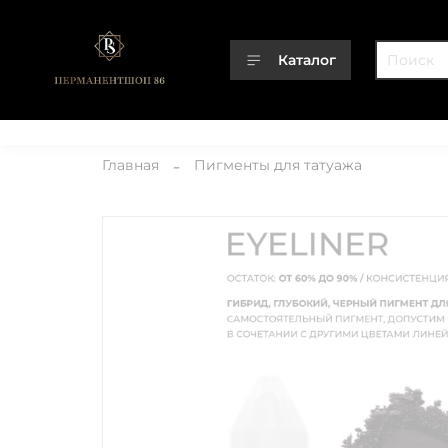
Каталог
Каталог
О компании
Контакты
Доставка
Оплата
Главная
Пигменты для татуажа