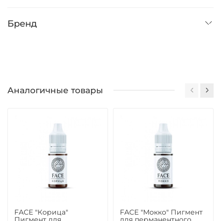
Бренд
Аналогичные товары
FACE "Корица"
FACE "Мокко" Пигмент
Пигмент для
для перманентного