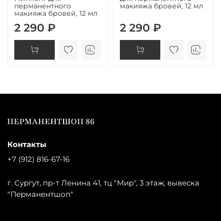
перманентного
макияжа бровей, 12 мл
макияжа бровей, 12 мл
2 290 ₽
2 290 ₽
Контакты
+7 (912) 816-67-16
г. Сургут, пр-т Ленина 41, тц "Мир", 3 этаж, вывеска
"Перманентшоп"