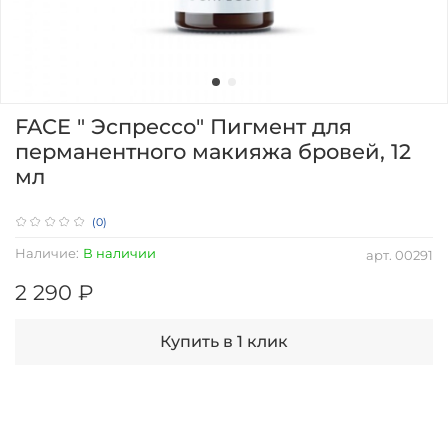
FACE " Эспрессо" Пигмент для
перманентного макияжа бровей, 12
мл
(0)
Наличие:
В наличии
арт.
00291
2 290 ₽
Купить в 1 клик