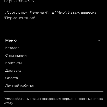
+7 (912) 816-67-16
г. Сургут, пр-т Ленина 41, тц "Мир", 3 этаж, вывеска
"Перманентшоп"
Меню
Каталог
О компании
Контакты
Доставка
Оплата
Личный кабинет
Pmshop86.ru - магазин товаров для перманентного макияжа
и тату