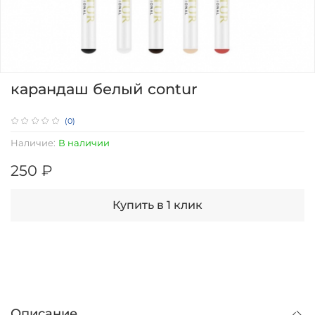
карандаш белый contur
(0)
Наличие:
В наличии
250 ₽
Купить в 1 клик
Описание