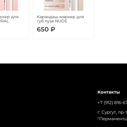
ркер для
Карандаш-маркер для
URAL
губ nyse NUDE
650 ₽
Контакты
+7 (912) 816-6
г. Сургут, пр
"Перманент