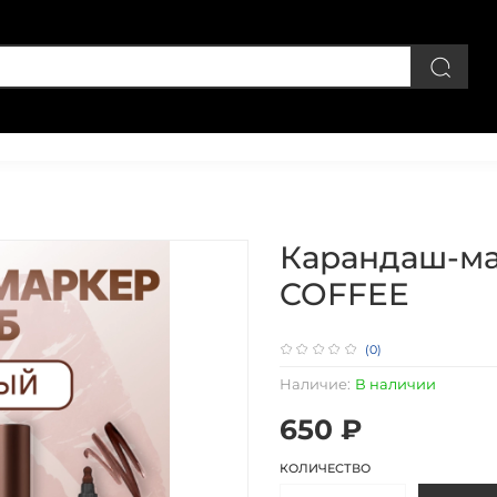
Личный кабинет
Карандаш-ма
COFFEE
(0)
Наличие:
В наличии
650 ₽
КОЛИЧЕСТВО