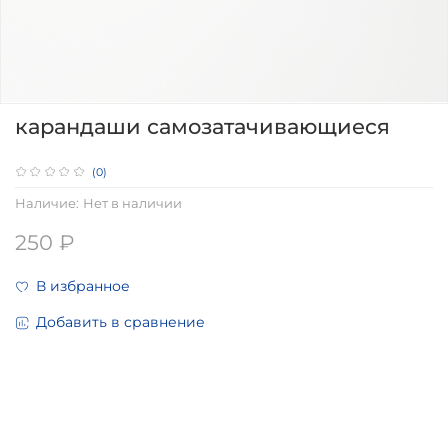
карандаши самозатачивающиеся
(0)
Наличие:
Нет в наличии
250 ₽
В избранное
Добавить в сравнение