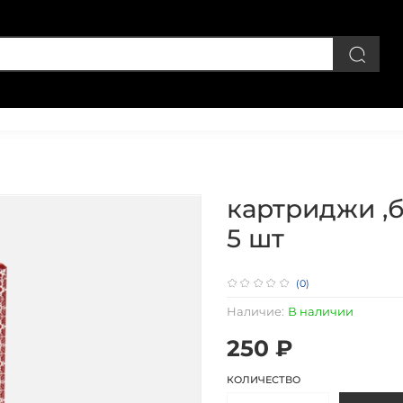
Личный кабинет
картриджи ,бл
5 шт
(0)
Наличие:
В наличии
250 ₽
КОЛИЧЕСТВО