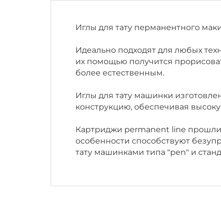
Иглы для тату перманентного мак
Идеально подходят для любых техн
их помощью получится прорисоват
более естественным.
Иглы для тату машинки изготовле
конструкцию, обеспечивая высоку
Картриджи permanent line прошли
особенности способствуют безупр
тату машинками типа "pen" и ста