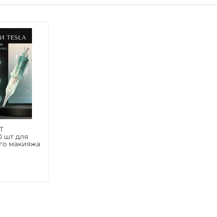
T
 шт для
го макияжа