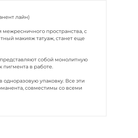
анент лайн)
и межресничного пространства, с
тный макияж татуаж, станет еще
у представляют собой монолитную
 пигмента в работе.
 одноразовую упаковку. Все эти
рманента, совместимы со всеми