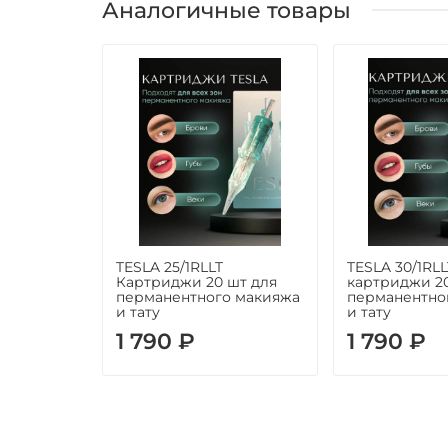
Аналогичные товары
TESLA 25/1RLLT
TESLA 30/1RLL
Картриджи 20 шт для
картриджи 20
перманентного макияжа
перманентно
и тату
и тату
1 790 ₽
1 790 ₽