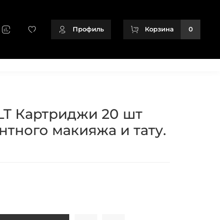
Профиль
Корзина
0
+79128166716
LT Картриджи 20 шт
тного макияжа и тату.