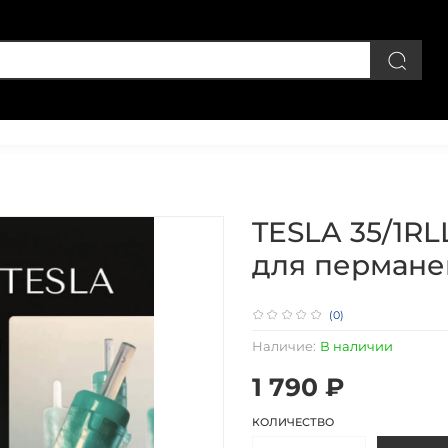
Личный кабинет
TESLA 35/1RL
для перманен
(0)
Наличие:
В наличии
1 790 ₽
КОЛИЧЕСТВО