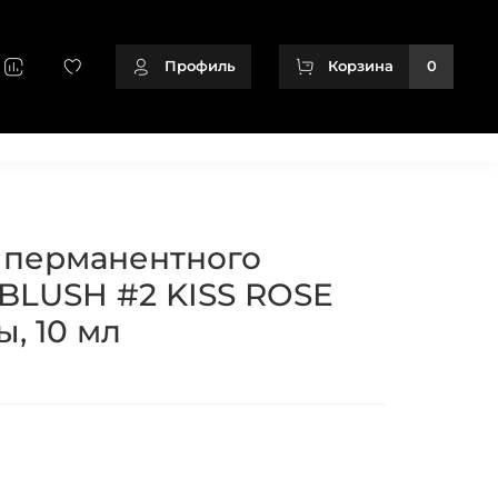
Профиль
Корзина
0
+79128166716
 перманентного
 BLUSH #2 KISS ROSE
, 10 мл