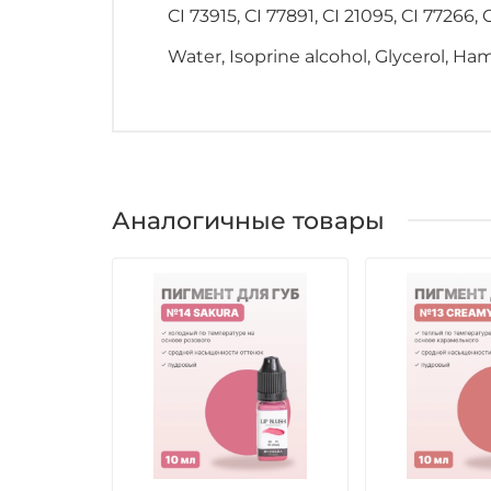
CI 73915, CI 77891, CI 21095, CI 77266, 
Water, Isoprine alcohol, Glycerol, Ha
Аналогичные товары