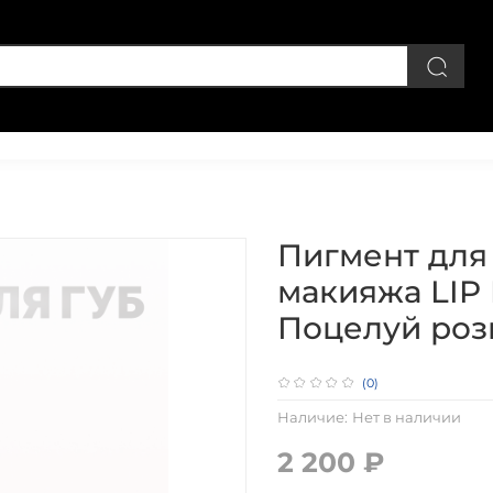
Личный кабинет
Пигмент для
макияжа LIP
Поцелуй розы
(0)
Наличие:
Нет в наличии
2 200 ₽