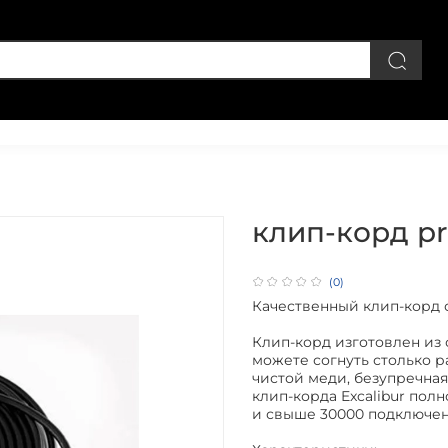
Личный кабинет
клип-корд p
(0)
Качественный клип-корд 
Клип-корд изготовлен из
можете согнуть столько р
чистой меди, безупречная
клип-корда Excalibur пол
и свыше 30000 подключен