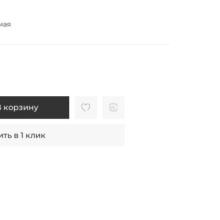
мая
В корзину
ть в 1 клик