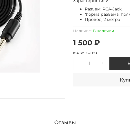
Характеристики:
Разъем: RCA-Jack
Форма разъема: пря
Провод: 2 метра
Наличие:
В наличии
1 500 ₽
КОЛИЧЕСТВО
Купи
Отзывы