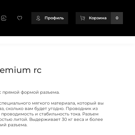
Профиль
Корзина
0
+79128166716
remium rc
с прямой формой разъема.
 специального мягкого материала, который вы
аз, сколько вам будет угодно. Проводник из
 проводимость и стабильность тока. Разъем
ностью литой. Выдерживает 30 кг веса и более
ий разъема.