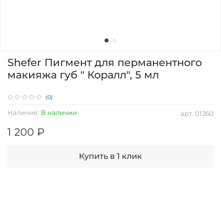
Shefer Пигмент для перманентного
макияжа губ " Коралл", 5 мл
(0)
Наличие:
В наличии
арт.
01260
1 200 ₽
Купить в 1 клик