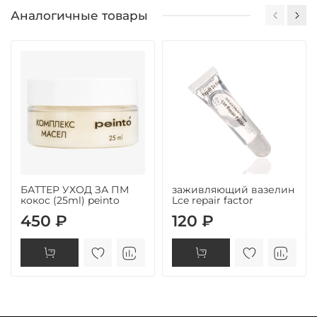
Аналогичные товары
БАТТЕР УХОД ЗА ПМ
заживляющий вазелин
кокос (25ml) peinto
Lce repair factor
450 ₽
120 ₽