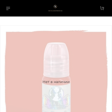
Нет в наличии