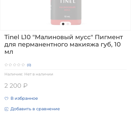
Tinel L10 "Малиновый мусс" Пигмент
для перманентного макияжа губ, 10
мл
(0)
Наличие:
Нет в наличии
2 200 ₽
В избранное
Добавить в сравнение