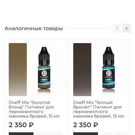
Аналогичные товары
Draiff Mix "Золотой
Draiff Mix "Теплый
блонд" Пигмент для
брюнет" Пигмент для
перманентного
перманентного
макияжа бровей, 15 мл
макияжа бровей, 15 мл
2 350 ₽
2 350 ₽