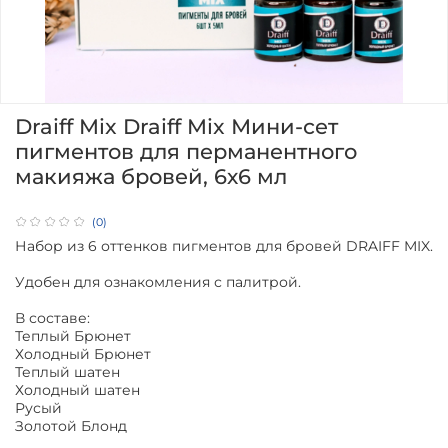
Draiff Mix Draiff Mix Мини-сет
пигментов для перманентного
макияжа бровей, 6х6 мл
(0)
Набор из 6 оттенков пигментов для бровей DRAIFF MIX.
Удобен для ознакомления с палитрой.
В составе:
Теплый Брюнет
Холодный Брюнет
Теплый шатен
Холодный шатен
Русый
Золотой Блонд