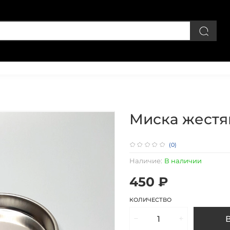
Личный кабинет
Миска жестян
(0)
Наличие:
В наличии
450 ₽
КОЛИЧЕСТВО