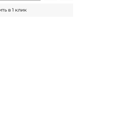
ть в 1 клик