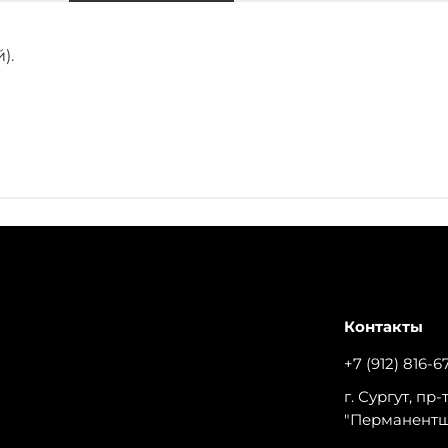
).
Контакты
+7 (912) 816-6
г. Сургут, пр
"Перманент