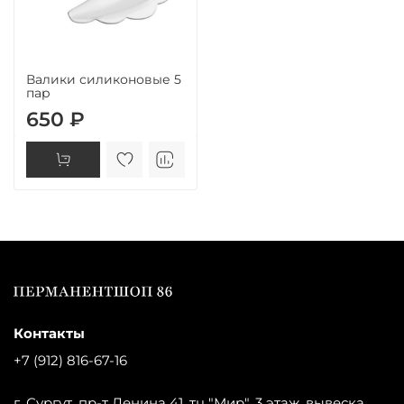
Валики силиконовые 5
пар
650 ₽
Контакты
+7 (912) 816-67-16
г. Сургут, пр-т Ленина 41, тц "Мир", 3 этаж, вывеска