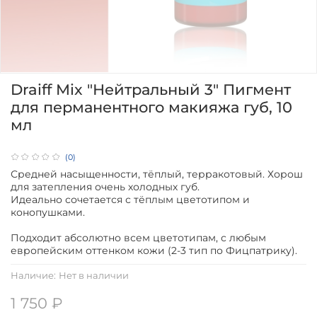
Draiff Mix "Нейтральный 3" Пигмент
для перманентного макияжа губ, 10
мл
(0)
Средней насыщенности, тёплый, терракотовый. Хорош
для затепления очень холодных губ.
Идеально сочетается с тёплым цветотипом и
конопушками.
⠀
Подходит абсолютно всем цветотипам, с любым
европейским оттенком кожи (2-3 тип по Фицпатрику).
Наличие:
Нет в наличии
1 750 ₽