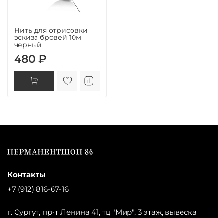
Нить для отрисовки
эскиза бровей 10м
черный
480 ₽
Контакты
+7 (912) 816-67-16
г. Сургут, пр-т Ленина 41, тц "Мир", 3 этаж, вывеска