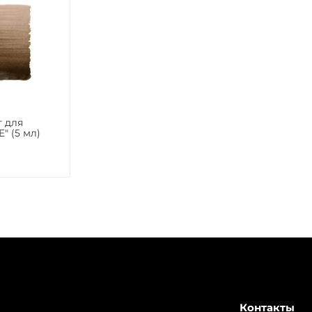
 для
" (5 мл)
Контакты