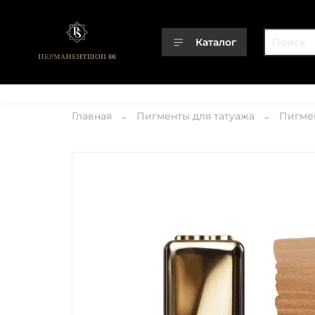
Каталог
Каталог
О компании
Контакты
Доставка
Оплата
Главная
Пигменты для татуажа
Пигме