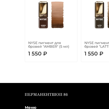
NYSE пигмент для
NYSE пигмент
бровей "AMBER" (5 мл)
бровей "LATTE
1 550 ₽
1 550 ₽
Меню