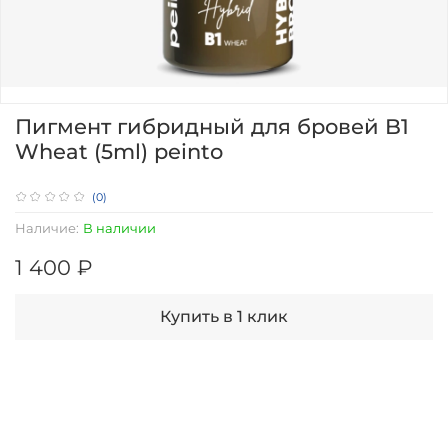
Пигмент гибридный для бровей B1
Wheat (5ml) peinto
(0)
Наличие:
В наличии
1 400 ₽
Купить в 1 клик