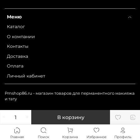
Меню
Каталог
О компании
Контакты
Доставка
Оплата
Личный кабинет
Pmshop86.ru - магазин товаров для перманентного макияжа
и тату
В корзину
Главная
Поиск
Корзина
Избранное
Профиль