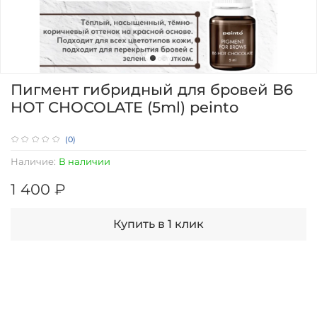
Пигмент гибридный для бровей B6
HOT CHOCOLATE (5ml) peinto
(0)
Наличие:
В наличии
1 400 ₽
Купить в 1 клик