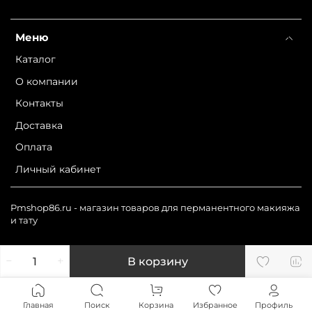
Меню
Каталог
О компании
Контакты
Доставка
Оплата
Личный кабинет
Pmshop86.ru - магазин товаров для перманентного макияжа
и тату
В корзину
Главная
Поиск
Корзина
Избранное
Профиль