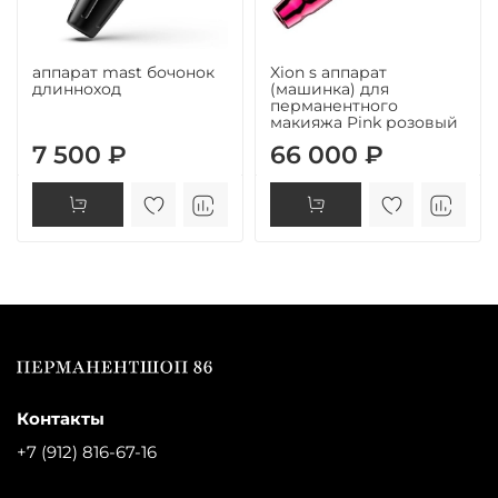
аппарат mast бочонок
Xion s аппарат
длинноход
(машинка) для
перманентного
макияжа Pink розовый
7 500 ₽
66 000 ₽
Контакты
+7 (912) 816-67-16