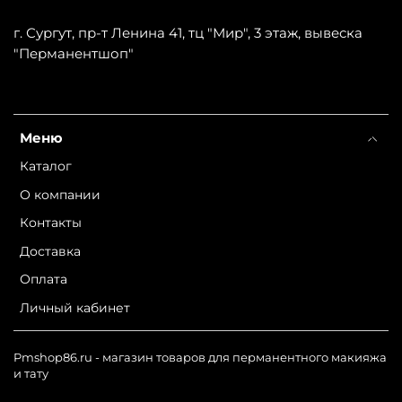
г. Сургут, пр-т Ленина 41, тц "Мир", 3 этаж, вывеска
"Перманентшоп"
Меню
Каталог
О компании
Контакты
Доставка
Оплата
Личный кабинет
Pmshop86.ru - магазин товаров для перманентного макияжа
и тату