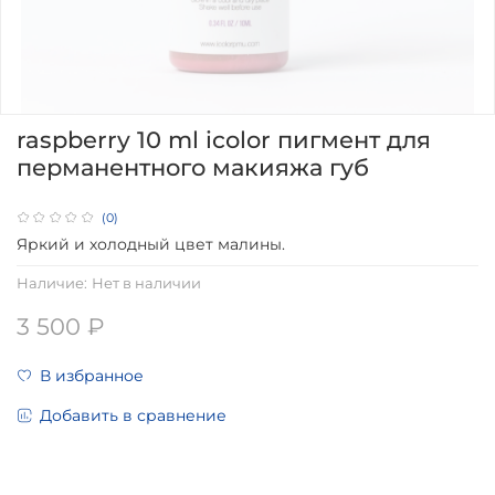
raspberry 10 ml icolor пигмент для
перманентного макияжа губ
(0)
Яркий и холодный цвет малины.
Наличие:
Нет в наличии
3 500 ₽
В избранное
Добавить в сравнение