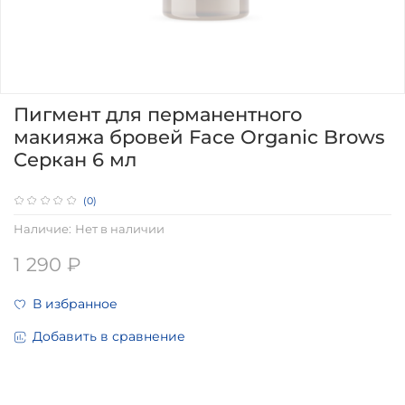
Пигмент для перманентного
макияжа бровей Face Organic Brows
Серкан 6 мл
(0)
Наличие:
Нет в наличии
1 290 ₽
В избранное
Добавить в сравнение