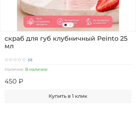
скраб для губ клубничный Peinto 25
мл
(0)
Наличие:
В наличии
450 ₽
Купить в 1 клик