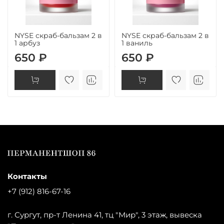
NYSE скраб-бальзам 2 в
NYSE скраб-бальзам 2 в
1 арбуз
1 ваниль
650 ₽
650 ₽
Контакты
+7 (912) 816-67-16
г. Сургут, пр-т Ленина 41, тц "Мир", 3 этаж, вывеска