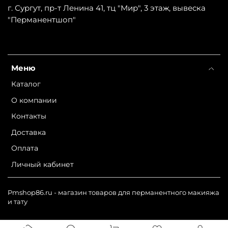
г. Сургут, пр-т Ленина 41, тц "Мир", 3 этаж, вывеска
"Перманентшоп"
Меню
Каталог
О компании
Контакты
Доставка
Оплата
Личный кабинет
Pmshop86.ru - магазин товаров для перманентного макияжа
и тату