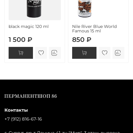
black magic 120 ml
Nile River Blue World
Famous 15 ml
1 500 ₽
850 ₽
Контакты
+7 (912) 816-67-16
г. Сургут, пр-т Ленина 41, тц "Мир", 3 этаж, вывеска