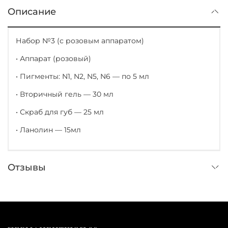
Описание
Набор №3 (с розовым аппаратом)
• Аппарат (розовый)
• Пигменты: N1, N2, N5, N6 — по 5 мл
• Вторичный гель — 30 мл
• Скраб для губ — 25 мл
• Ланолин — 15мл
Отзывы