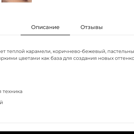
Описание
Отзывы
ет теплой карамели, коричнево-бежевый, пастельны
яркими цветами как база для создания новых оттенко
я техника
ый