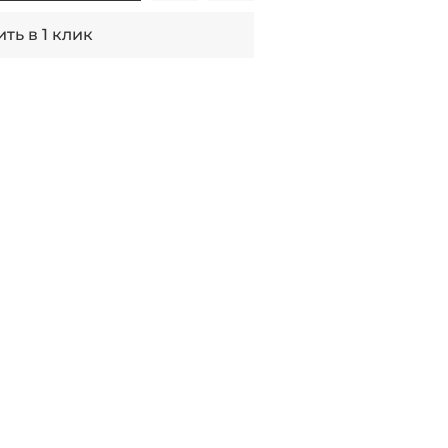
ть в 1 клик