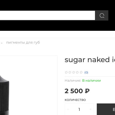
Личный кабинет
пигменты для губ
sugar naked i
(0)
Наличие:
В наличии
2 500 ₽
КОЛИЧЕСТВО