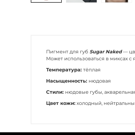
Пигмент для губ
Sugar Naked
— цв
Может использоваться в миксах с 
Температура:
тёплая
Насыщенность:
нюдовая
Стили:
нюдовые губы, акварельна
Цвет кожи:
холодный, нейтральн