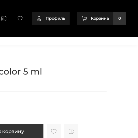
Профиль
Корзина
0
+79128166716
color 5 ml
В корзину