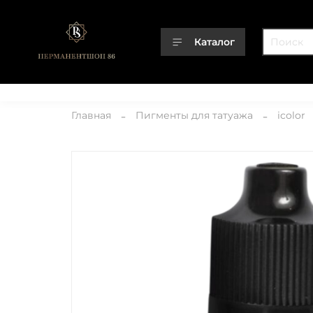
Каталог
Каталог
О компании
Контакты
Доставка
Оплата
Главная
Пигменты для татуажа
icolor